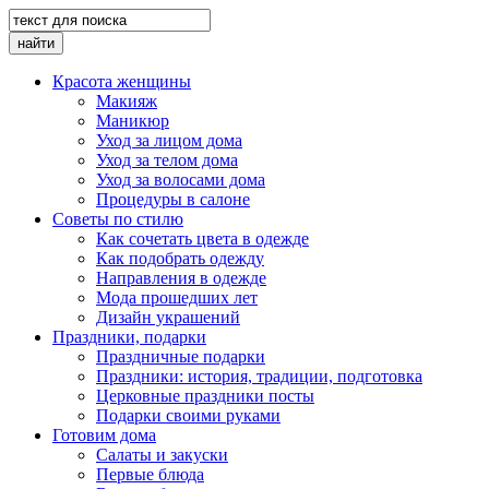
Красота женщины
Макияж
Маникюр
Уход за лицом дома
Уход за телом дома
Уход за волосами дома
Процедуры в салоне
Cоветы по стилю
Как сочетать цвета в одежде
Как подобрать одежду
Направления в одежде
Мода прошедших лет
Дизайн украшений
Праздники, подарки
Праздничные подарки
Праздники: история, традиции, подготовка
Церковные праздники посты
Подарки своими руками
Готовим дома
Салаты и закуски
Первые блюда