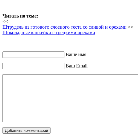
Читать по теме:
<<
Штрудель из готового слоеного теста со сливой и орехами
>>
Шоколадные капкейки с грецкими орехами
Ваше имя
Ваш Email