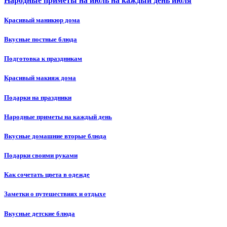
Народные приметы на июль на каждый день июля
Красивый маникюр дома
Вкусные постные блюда
Подготовка к праздникам
Красивый макияж дома
Подарки на праздники
Народные приметы на каждый день
Вкусные домашние вторые блюда
Подарки своими руками
Как сочетать цвета в одежде
Заметки о путешествиях и отдыхе
Вкусные детские блюда