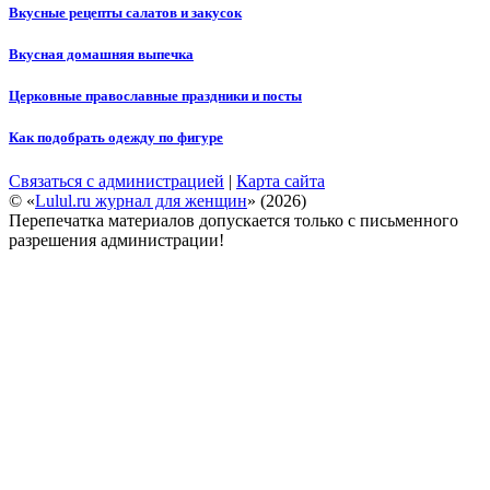
Вкусные рецепты салатов и закусок
Вкусная домашняя выпечка
Церковные православные праздники и посты
Как подобрать одежду по фигуре
Связаться с администрацией
|
Карта сайта
© «
Lulul.ru журнал для женщин
» (2026)
Перепечатка материалов допускается только с письменного
разрешения администрации!