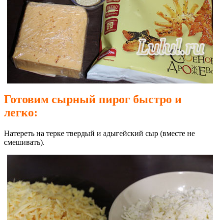
Готовим сырный пирог быстро и
легко:
Натереть на терке твердый и адыгейский сыр (вместе не
смешивать).