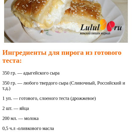
Ингредиенты для пирога из готового
теста
:
350 гр. — адыгейского сыра
350 гр. — любого твердого сыра (Сливочный, Российский и
т.д.)
1 уп. — готового, слоеного теста (дрожжевое)
2 шт. — яйца
200 мл. — молока
0,5 ч.л -оливкового масла